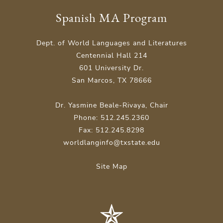
Spanish MA Program
Dept. of World Languages and Literatures
Centennial Hall 214
601 University Dr.
San Marcos, TX 78666
Dr. Yasmine Beale-Rivaya, Chair
Phone: 512.245.2360
Fax: 512.245.8298
worldlanginfo@txstate.edu
Site Map